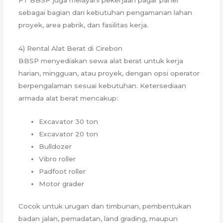
PT BBSP juga melayani pekerjaan pagar panel
sebagai bagian dari kebutuhan pengamanan lahan
proyek, area pabrik, dan fasilitas kerja.
4) Rental Alat Berat di Cirebon
BBSP menyediakan sewa alat berat untuk kerja
harian, mingguan, atau proyek, dengan opsi operator
berpengalaman sesuai kebutuhan. Ketersediaan
armada alat berat mencakup:
Excavator 30 ton
Excavator 20 ton
Bulldozer
Vibro roller
Padfoot roller
Motor grader
Cocok untuk urugan dan timbunan, pembentukan
badan jalan, pemadatan, land grading, maupun