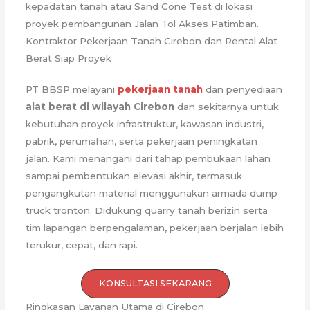
kepadatan tanah atau Sand Cone Test di lokasi
proyek pembangunan Jalan Tol Akses Patimban.
Kontraktor Pekerjaan Tanah Cirebon dan Rental Alat
Berat Siap Proyek
PT BBSP melayani
pekerjaan tanah
dan penyediaan
alat berat di wilayah Cirebon
dan sekitarnya untuk
kebutuhan proyek infrastruktur, kawasan industri,
pabrik, perumahan, serta pekerjaan peningkatan
jalan. Kami menangani dari tahap pembukaan lahan
sampai pembentukan elevasi akhir, termasuk
pengangkutan material menggunakan armada dump
truck tronton. Didukung quarry tanah berizin serta
tim lapangan berpengalaman, pekerjaan berjalan lebih
terukur, cepat, dan rapi.
KONSULTASI SEKARANG
Ringkasan Layanan Utama di Cirebon