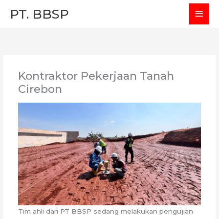
Skip
MAI
PT. BBSP
to
MEN
content
Kontraktor Pekerjaan Tanah
Cirebon
Tim ahli dari PT BBSP sedang melakukan pengujian