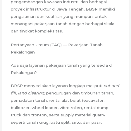
pengembangan kawasan industri, dan berbagai
proyek infrastruktur di Jawa Tengah, BBSP memiliki
pengalaman dan keahlian yang mumpuni untuk
menangani pekerjaan tanah dengan berbagai skala
dan tingkat kompleksitas.
Pertanyaan Umum (FAQ) — Pekerjaan Tanah
Pekalongan
Apa saja layanan pekerjaan tanah yang tersedia di
Pekalongan?
BBSP menyediakan layanan lengkap meliputi
cut and
fill
,
land clearing
, pengurugan dan timbunan tanah,
pemadatan tanah, rental alat berat (excavator,
bulldozer, wheel loader, vibro roller), rental dump
truck dan tronton, serta supply material quarry
seperti tanah urug, batu split, sirtu, dan pasir.