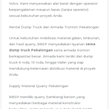
Volvo. Kami menyewakan alat berat dengan operator
berpengalaman maupun lepas (tanpa operator)
sesuai kebutuhan proyek Anda.
Rental Dump Truck dan Armada Tronton Pekalongan
Untuk kebutuhan mobilisasi material galian, timbunan,
dan hasil quarry, BBSP menyediakan layanan
sewa
dump truck Pekalongan
serta armada tronton
berkapasitas besar. Armada kami terdiri dari dump
truck 6 roda, 10 roda, hingga trailer yang siap
mendukung kelancaran distribusi material di proyek
Anda.
Supply Material Quarry Pekalongan
BBSP memiliki quarry (tambang) berizin yang
menyediakan berbagai material konstruksi
berkualitas, meliputi tanah urug, batu belah (split),