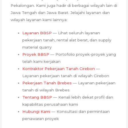
Pekalongan. Kami juga hadir di berbagai wilayah lain di
Jawa Tengah dan Jawa Barat. Jelajahi layanan dan
wilayah layanan kami lainnya:
Layanan BBSP
— Lihat seluruh layanan
pekerjaan tanah, rental alat berat, dan supply
material quarry
Proyek BBSP
— Portofolio proyek-proyek yang
telah kami kerjakan
Kontraktor Pekerjaan Tanah Cirebon
—
Layanan pekerjaan tanah di wilayah Cirebon
Pekerjaan Tanah Brebes
— Layanan pekerjaan
tanah di wilayah Brebes
Tentang BBSP
— Kenali lebih dekat profil dan
kapabilitas perusahaan kami
Hubungi Kami
— Konsultasi dan permintaan
penawaran proyek