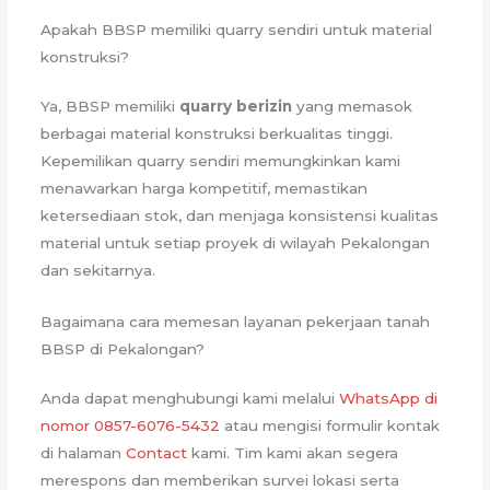
Apakah BBSP memiliki quarry sendiri untuk material
konstruksi?
Ya, BBSP memiliki
quarry berizin
yang memasok
berbagai material konstruksi berkualitas tinggi.
Kepemilikan quarry sendiri memungkinkan kami
menawarkan harga kompetitif, memastikan
ketersediaan stok, dan menjaga konsistensi kualitas
material untuk setiap proyek di wilayah Pekalongan
dan sekitarnya.
Bagaimana cara memesan layanan pekerjaan tanah
BBSP di Pekalongan?
Anda dapat menghubungi kami melalui
WhatsApp di
nomor 0857-6076-5432
atau mengisi formulir kontak
di halaman
Contact
kami. Tim kami akan segera
merespons dan memberikan survei lokasi serta