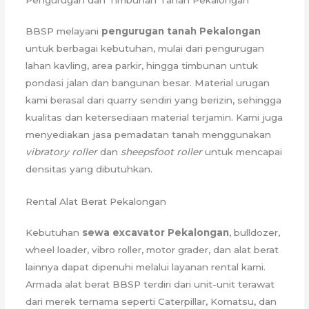
Pengurugan dan Timbunan Tanah Pekalongan
BBSP melayani
pengurugan tanah Pekalongan
untuk berbagai kebutuhan, mulai dari pengurugan
lahan kavling, area parkir, hingga timbunan untuk
pondasi jalan dan bangunan besar. Material urugan
kami berasal dari quarry sendiri yang berizin, sehingga
kualitas dan ketersediaan material terjamin. Kami juga
menyediakan jasa pemadatan tanah menggunakan
vibratory roller
dan
sheepsfoot roller
untuk mencapai
densitas yang dibutuhkan.
Rental Alat Berat Pekalongan
Kebutuhan
sewa excavator Pekalongan
, bulldozer,
wheel loader, vibro roller, motor grader, dan alat berat
lainnya dapat dipenuhi melalui layanan rental kami.
Armada alat berat BBSP terdiri dari unit-unit terawat
dari merek ternama seperti Caterpillar, Komatsu, dan