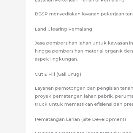
BBSP menyediakan layanan pekerjaan tan
Land Clearing Pemalang
Jasa pembersihan lahan untuk kawasan in
hingga pembersihan material organik deng
aspek lingkungan.
Cut & Fill (Gali Urug)
Layanan pemotongan dan pengisian tanah u
proyek pematangan lahan pabrik, peruma
truck untuk memastikan efisiensi dan pres
Pematangan Lahan (Site Development)