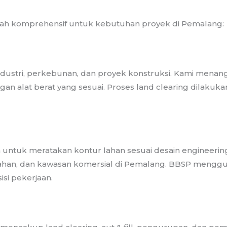
ah komprehensif untuk kebutuhan proyek di Pemalang:
dustri, perkebunan, dan proyek konstruksi. Kami menan
an alat berat yang sesuai. Proses land clearing dilaku
ntuk meratakan kontur lahan sesuai desain engineering.
han, dan kawasan komersial di Pemalang. BBSP menggu
isi pekerjaan.