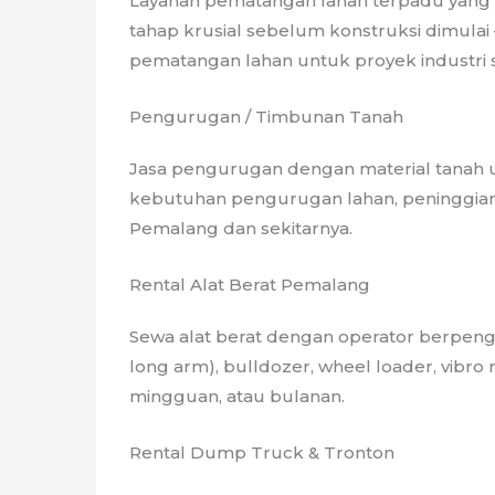
Layanan pematangan lahan terpadu yang m
tahap krusial sebelum konstruksi dimul
pematangan lahan untuk proyek industri 
Pengurugan / Timbunan Tanah
Jasa pengurugan dengan material tanah u
kebutuhan pengurugan lahan, peninggian t
Pemalang dan sekitarnya.
Rental Alat Berat Pemalang
Sewa alat berat dengan operator berpeng
long arm), bulldozer, wheel loader, vibro
mingguan, atau bulanan.
Rental Dump Truck & Tronton