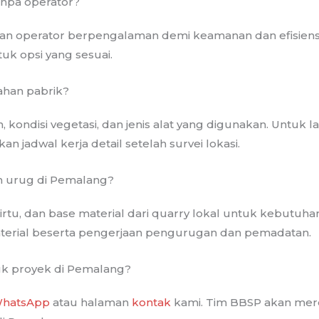
anpa operator?
gan operator berpengalaman demi keamanan dan efisien
uk opsi yang sesuai.
ahan pabrik?
, kondisi vegetasi, dan jenis alat yang digunakan. Untuk 
 jadwal kerja detail setelah survei lokasi.
h urug di Pemalang?
sirtu, dan base material dari quarry lokal untuk kebutu
aterial beserta pengerjaan pengurugan dan pemadatan.
k proyek di Pemalang?
hatsApp
atau halaman
kontak
kami. Tim BBSP akan mer