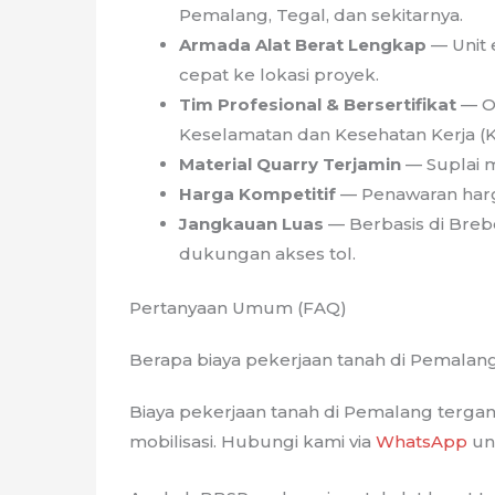
Pemalang, Tegal, dan sekitarnya.
Armada Alat Berat Lengkap
— Unit 
cepat ke lokasi proyek.
Tim Profesional & Bersertifikat
— Op
Keselamatan dan Kesehatan Kerja (K
Material Quarry Terjamin
— Suplai m
Harga Kompetitif
— Penawaran harga
Jangkauan Luas
— Berbasis di Bre
dukungan akses tol.
Pertanyaan Umum (FAQ)
Berapa biaya pekerjaan tanah di Pemalan
Biaya pekerjaan tanah di Pemalang tergantu
mobilisasi. Hubungi kami via
WhatsApp
unt