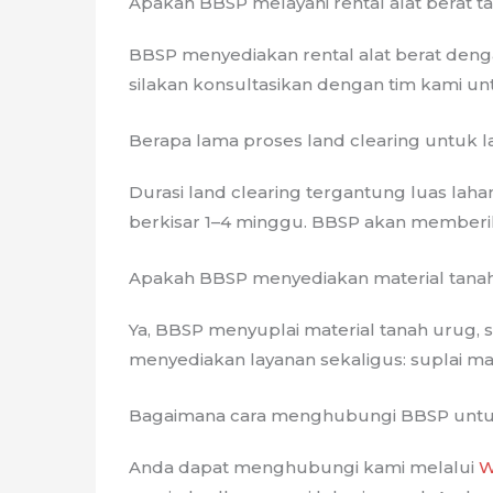
Apakah BBSP melayani rental alat berat t
BBSP menyediakan rental alat berat den
silakan konsultasikan dengan tim kami unt
Berapa lama proses land clearing untuk l
Durasi land clearing tergantung luas lahan
berkisar 1–4 minggu. BBSP akan memberikan
Apakah BBSP menyediakan material tana
Ya, BBSP menyuplai material tanah urug, 
menyediakan layanan sekaligus: suplai m
Bagaimana cara menghubungi BBSP untu
Anda dapat menghubungi kami melalui
W