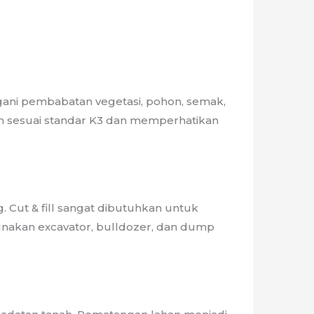
gani pembabatan vegetasi, pohon, semak,
kan sesuai standar K3 dan memperhatikan
 Cut & fill sangat dibutuhkan untuk
nakan excavator, bulldozer, dan dump