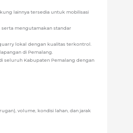
kung lainnya tersedia untuk mobilisasi
n serta mengutamakan standar
quarry lokal dengan kualitas terkontrol.
 lapangan di Pemalang.
 di seluruh Kabupaten Pemalang dengan
rugan), volume, kondisi lahan, dan jarak