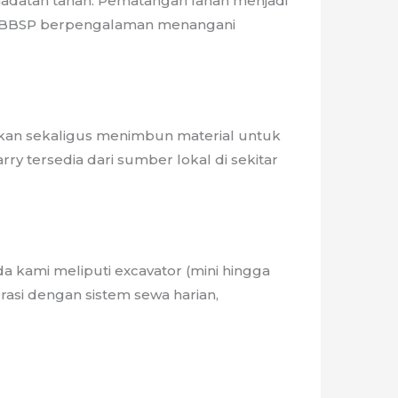
madatan tanah. Pematangan lahan menjadi
ri. BBSP berpengalaman menangani
iakan sekaligus menimbun material untuk
 tersedia dari sumber lokal di sekitar
 kami meliputi excavator (mini hingga
erasi dengan sistem sewa harian,