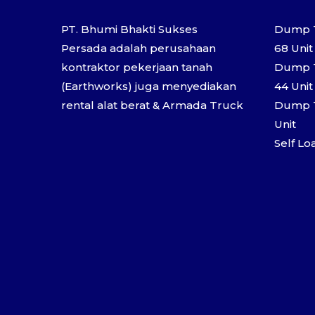
PT. Bhumi Bhakti Sukses
Dump T
Persada adalah perusahaan
68 Unit
kontraktor pekerjaan tanah
Dump T
(Earthworks) juga menyediakan
44 Unit
rental alat berat & Armada Truck
Dump T
Unit
Self Lo