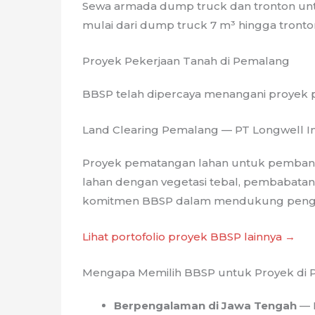
Sewa armada dump truck dan tronton untuk
mulai dari dump truck 7 m³ hingga tronto
Proyek Pekerjaan Tanah di Pemalang
BBSP telah dipercaya menangani proyek p
Land Clearing Pemalang — PT Longwell In
Proyek pematangan lahan untuk pemba
lahan dengan vegetasi tebal, pembabatan 
komitmen BBSP dalam mendukung pengem
Lihat portofolio proyek BBSP lainnya →
Mengapa Memilih BBSP untuk Proyek di
Berpengalaman di Jawa Tengah
— B