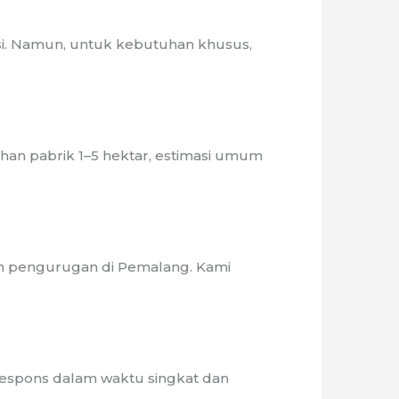
si. Namun, untuk kebutuhan khusus,
lahan pabrik 1–5 hektar, estimasi umum
han pengurugan di Pemalang. Kami
espons dalam waktu singkat dan