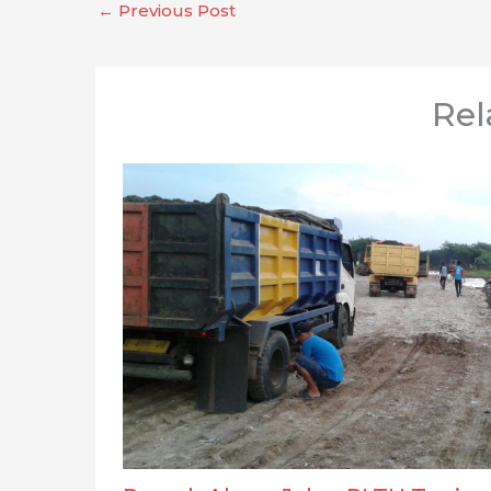
←
Previous Post
Rel