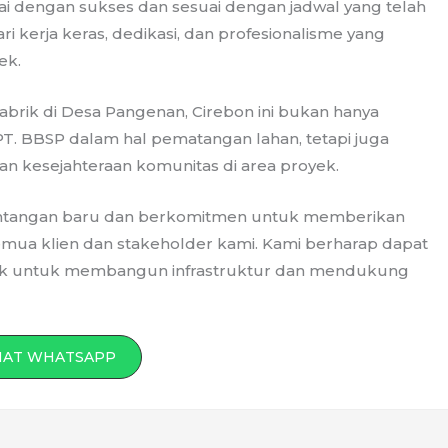
sai dengan sukses dan sesuai dengan jadwal yang telah
ari kerja keras, dedikasi, dan profesionalisme yang
ek.
brik di Desa Pangenan, Cirebon ini bukan hanya
 BBSP dalam hal pematangan lahan, tetapi juga
n kesejahteraan komunitas di area proyek.
tantangan baru dan berkomitmen untuk memberikan
mua klien dan stakeholder kami. Kami berharap dapat
hak untuk membangun infrastruktur dan mendukung
HAT WHATSAPP