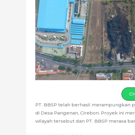
C
PT. BBSP telah berhasil merampungkan 
di Desa Pangenan, Cirebon. Proyek ini mer
wilayah tersebut dan PT. BBSP merasa bang