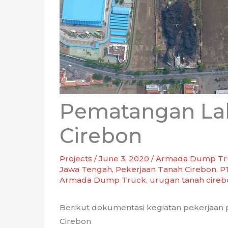
Pematangan Lah
Cirebon
Projects
/
June 3, 2020
/
Armada Dump Tr
Jawa Tengah
,
Pekerjaan Tanah Cirebon
,
P
Armada Dump Truck
,
urugan tanah cireb
Berikut dokumentasi kegiatan pekerjaan 
Cirebon