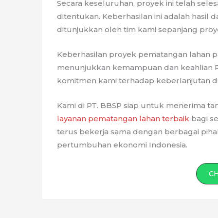
Secara keseluruhan, proyek ini telah sele
ditentukan. Keberhasilan ini adalah hasil d
ditunjukkan oleh tim kami sepanjang proy
Keberhasilan proyek pematangan lahan pa
menunjukkan kemampuan dan keahlian PT.
komitmen kami terhadap keberlanjutan da
Kami di PT. BBSP siap untuk menerima 
layanan pematangan lahan terbaik
bagi se
terus bekerja sama dengan berbagai pi
pertumbuhan ekonomi Indonesia.
C