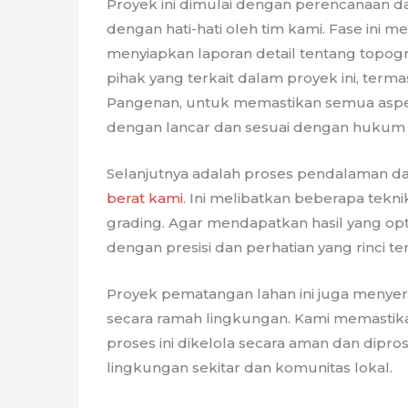
Proyek ini dimulai dengan perencanaan d
dengan hati-hati oleh tim kami. Fase ini 
menyiapkan laporan detail tentang topogr
pihak yang terkait dalam proyek ini, te
Pangenan, untuk memastikan semua aspe
dengan lancar dan sesuai dengan hukum 
Selanjutnya adalah proses pendalaman d
berat kami
. Ini melibatkan beberapa tekn
grading. Agar mendapatkan hasil yang opt
dengan presisi dan perhatian yang rinci t
Proyek pematangan lahan ini juga meny
secara ramah lingkungan. Kami memastik
proses ini dikelola secara aman dan dipr
lingkungan sekitar dan komunitas lokal.