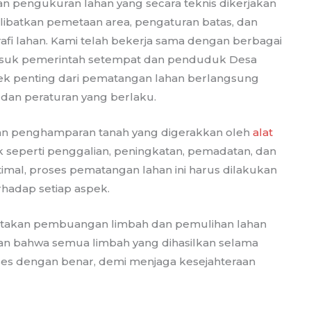
an pengukuran lahan yang secara teknis dikerjakan
melibatkan pemetaan area, pengaturan batas, dan
afi lahan. Kami telah bekerja sama dengan berbagai
rmasuk pemerintah setempat dan penduduk Desa
k penting dari pematangan lahan berlangsung
dan peraturan yang berlaku.
an penghamparan tanah yang digerakkan oleh
alat
ik seperti penggalian, peningkatan, pemadatan, dan
imal, proses pematangan lahan ini harus dilakukan
erhadap setiap aspek.
ertakan pembuangan limbah dan pemulihan lahan
an bahwa semua limbah yang dihasilkan selama
oses dengan benar, demi menjaga kesejahteraan