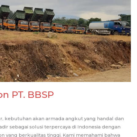
on PT. BBSP
tur, kebutuhan akan armada angkut yang handal dan
adir sebagai solusi terpercaya di Indonesia dengan
on yang berkualitas tinggi. Kami memahami bahwa