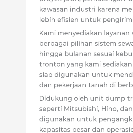
kawasan industri karena mem
lebih efisien untuk pengiri
Kami menyediakan layanan 
berbagai pilihan sistem sew
hingga bulanan sesuai keb
tronton yang kami sediakan 
siap digunakan untuk mend
dan pekerjaan tanah di berba
Didukung oleh unit dump tr
seperti Mitsubishi, Hino, da
digunakan untuk pengangku
kapasitas besar dan operasi