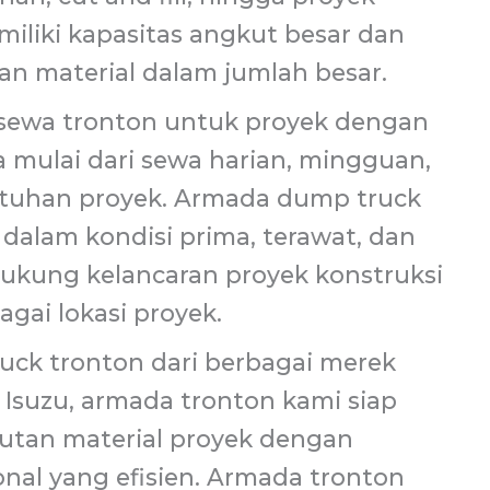
iliki kapasitas angkut besar dan
man material dalam jumlah besar.
sewa tronton untuk proyek dengan
a mulai dari sewa harian, mingguan,
utuhan proyek. Armada dump truck
dalam kondisi prima, terawat, dan
ukung kelancaran proyek konstruksi
gai lokasi proyek.
uck tronton dari berbagai merek
n Isuzu, armada tronton kami siap
tan material proyek dengan
onal yang efisien. Armada tronton