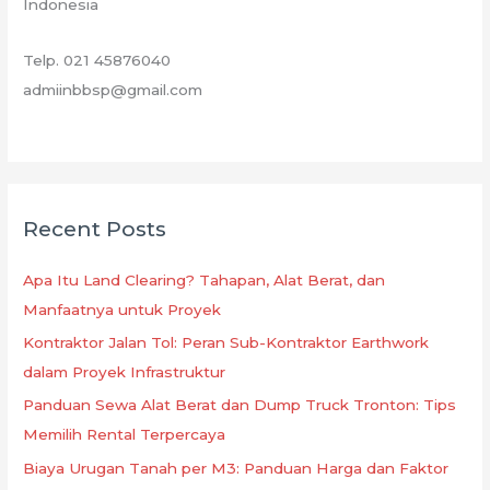
Indonesia
Telp. 021 45876040
admiinbbsp@gmail.com
Recent Posts
Apa Itu Land Clearing? Tahapan, Alat Berat, dan
Manfaatnya untuk Proyek
Kontraktor Jalan Tol: Peran Sub-Kontraktor Earthwork
dalam Proyek Infrastruktur
Panduan Sewa Alat Berat dan Dump Truck Tronton: Tips
Memilih Rental Terpercaya
Biaya Urugan Tanah per M3: Panduan Harga dan Faktor