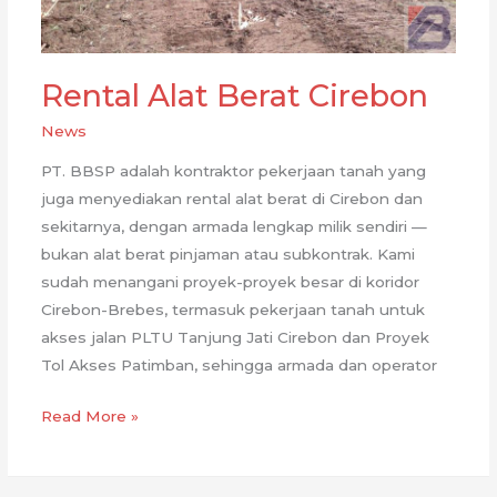
Rental Alat Berat Cirebon
News
PT. BBSP adalah kontraktor pekerjaan tanah yang
juga menyediakan rental alat berat di Cirebon dan
sekitarnya, dengan armada lengkap milik sendiri —
bukan alat berat pinjaman atau subkontrak. Kami
sudah menangani proyek-proyek besar di koridor
Cirebon-Brebes, termasuk pekerjaan tanah untuk
akses jalan PLTU Tanjung Jati Cirebon dan Proyek
Tol Akses Patimban, sehingga armada dan operator
Rental
Read More »
Alat
Berat