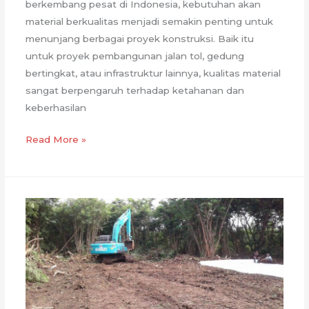
berkembang pesat di Indonesia, kebutuhan akan
material berkualitas menjadi semakin penting untuk
menunjang berbagai proyek konstruksi. Baik itu
untuk proyek pembangunan jalan tol, gedung
bertingkat, atau infrastruktur lainnya, kualitas material
sangat berpengaruh terhadap ketahanan dan
keberhasilan
Quarry
Read More »
Berizin
di
Cirebon