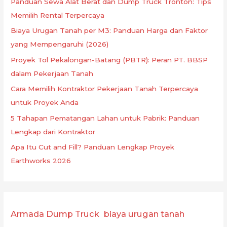
Panduan Sewa Alat Berat dan Dump Truck Tronton: Tips
Memilih Rental Terpercaya
Biaya Urugan Tanah per M3: Panduan Harga dan Faktor
yang Mempengaruhi (2026)
Proyek Tol Pekalongan-Batang (PBTR): Peran PT. BBSP
dalam Pekerjaan Tanah
Cara Memilih Kontraktor Pekerjaan Tanah Terpercaya
untuk Proyek Anda
5 Tahapan Pematangan Lahan untuk Pabrik: Panduan
Lengkap dari Kontraktor
Apa Itu Cut and Fill? Panduan Lengkap Proyek
Earthworks 2026
Armada Dump Truck
biaya urugan tanah