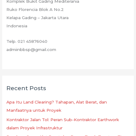
Komplek Bukit Gading Mediterania
Ruko Florencia Blok A No.2
Kelapa Gading – Jakarta Utara
Indonesia
Telp. 021 45876040
admiinbbsp@gmail.com
Recent Posts
Apa Itu Land Clearing? Tahapan, Alat Berat, dan
Manfaatnya untuk Proyek
Kontraktor Jalan Tol: Peran Sub-Kontraktor Earthwork
dalam Proyek Infrastruktur