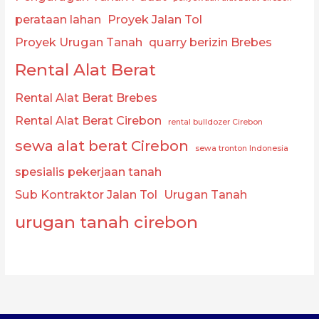
perataan lahan
Proyek Jalan Tol
Proyek Urugan Tanah
quarry berizin Brebes
Rental Alat Berat
Rental Alat Berat Brebes
Rental Alat Berat Cirebon
rental bulldozer Cirebon
sewa alat berat Cirebon
sewa tronton Indonesia
spesialis pekerjaan tanah
Sub Kontraktor Jalan Tol
Urugan Tanah
urugan tanah cirebon