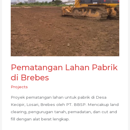
Pematangan Lahan Pabrik
di Brebes
Projects
Proyek pematangan lahan untuk pabrik di Desa
Kecipir, Losari, Brebes oleh PT. BBSP. Mencakup land
clearing, pengurugan tanah, pemadatan, dan cut and
fill dengan alat berat lengkap.