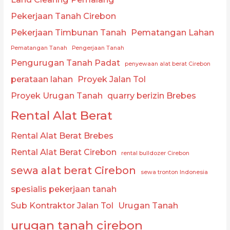
Pekerjaan Tanah Cirebon
Pekerjaan Timbunan Tanah
Pematangan Lahan
Pematangan Tanah
Pengerjaan Tanah
Pengurugan Tanah Padat
penyewaan alat berat Cirebon
perataan lahan
Proyek Jalan Tol
Proyek Urugan Tanah
quarry berizin Brebes
Rental Alat Berat
Rental Alat Berat Brebes
Rental Alat Berat Cirebon
rental bulldozer Cirebon
sewa alat berat Cirebon
sewa tronton Indonesia
spesialis pekerjaan tanah
Sub Kontraktor Jalan Tol
Urugan Tanah
urugan tanah cirebon