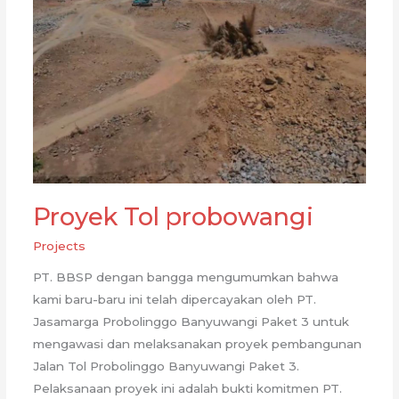
dalam
Proyek
Infrastruktur
Proyek Tol probowangi
Projects
PT. BBSP dengan bangga mengumumkan bahwa
kami baru-baru ini telah dipercayakan oleh PT.
Jasamarga Probolinggo Banyuwangi Paket 3 untuk
mengawasi dan melaksanakan proyek pembangunan
Jalan Tol Probolinggo Banyuwangi Paket 3.
Pelaksanaan proyek ini adalah bukti komitmen PT.