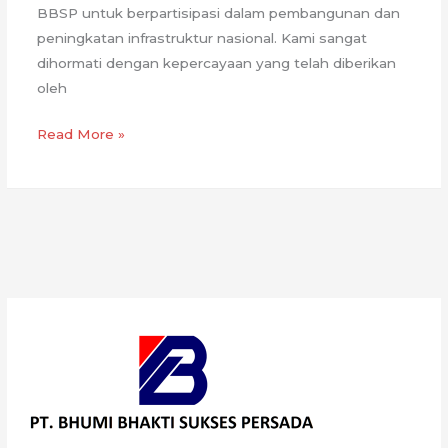
BBSP untuk berpartisipasi dalam pembangunan dan
peningkatan infrastruktur nasional. Kami sangat
dihormati dengan kepercayaan yang telah diberikan
oleh
Proyek
Read More »
Tol
probowangi