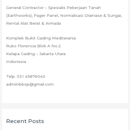
General Contractor – Spesialis Pekerjaan Tanah
(Earthworks), Pager Panel, Normalisasi Drainase & Sungai,
Rental Alat Berat & Armada
Komplek Bukit Gading Mediterania
Ruko Florencia Blok A No.2
Kelapa Gading – Jakarta Utara
Indonesia
Telp. 021 45876040
admiinbbsp@gmail.com
Recent Posts