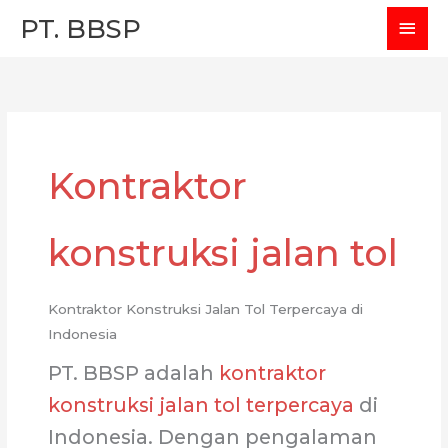
Skip
MAI
PT. BBSP
to
MEN
content
Kontraktor
konstruksi jalan tol
Kontraktor Konstruksi Jalan Tol Terpercaya di
Indonesia
PT. BBSP adalah
kontraktor
konstruksi jalan tol terpercaya
di
Indonesia. Dengan pengalaman