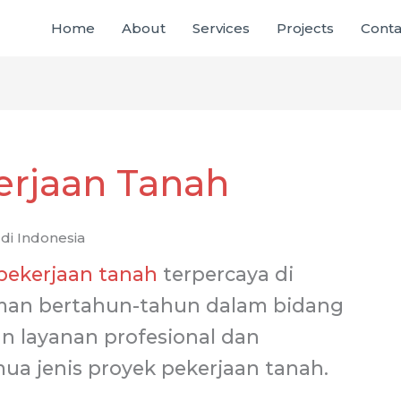
Home
About
Services
Projects
Conta
erjaan Tanah
di Indonesia
pekerjaan tanah
terpercaya di
man bertahun-tahun dalam bidang
n layanan profesional dan
mua jenis proyek pekerjaan tanah.