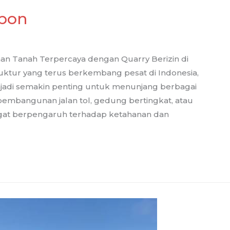
ebon
aan Tanah Terpercaya dengan Quarry Berizin di
ktur yang terus berkembang pesat di Indonesia,
njadi semakin penting untuk menunjang berbagai
 pembangunan jalan tol, gedung bertingkat, atau
sangat berpengaruh terhadap ketahanan dan