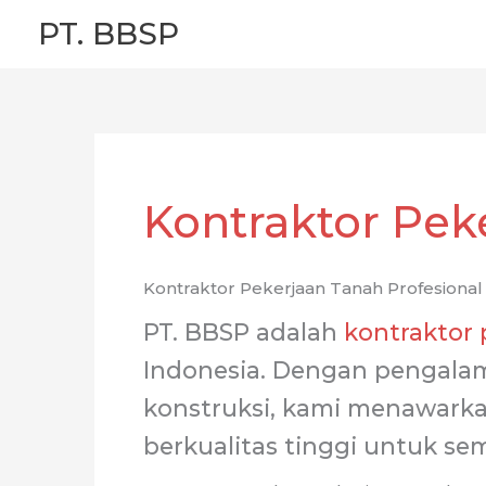
Skip
PT. BBSP
to
content
Kontraktor Pek
Kontraktor Pekerjaan Tanah Profesional 
PT. BBSP adalah
kontraktor 
Indonesia. Dengan pengala
konstruksi, kami menawarka
berkualitas tinggi untuk se