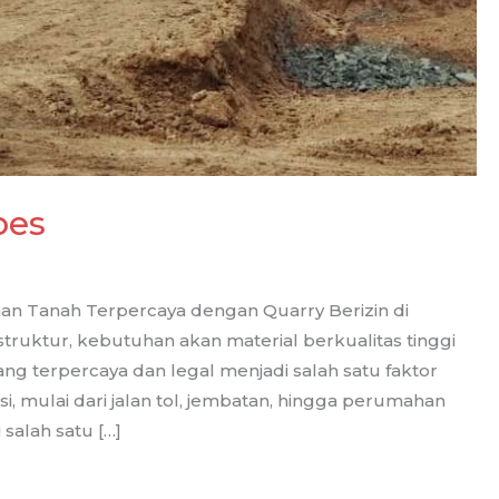
bes
aan Tanah Terpercaya dengan Quarry Berizin di
truktur, kebutuhan akan material berkualitas tinggi
ang terpercaya dan legal menjadi salah satu faktor
, mulai dari jalan tol, jembatan, hingga perumahan
salah satu […]