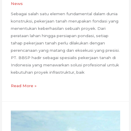
News
Sebagai salah satu elemen fundamental dalam dunia
konstruksi, pekerjaan tanah merupakan fondasi yang
menentukan keberhasilan sebuah proyek. Dari
perataan lahan hingga persiapan pondasi, setiap
tahap pekerjaan tanah perlu dilakukan dengan
perencanaan yang matang dan eksekusi yang presisi.
PT. BBSP hadir sebagai spesialis pekerjaan tanah di
Indonesia yang menawarkan solusi profesional untuk
kebutuhan proyek infrastruktur, baik
Spesialis
Read More »
Pekerjaan
Tanah
Terpercaya
di
Indonesia