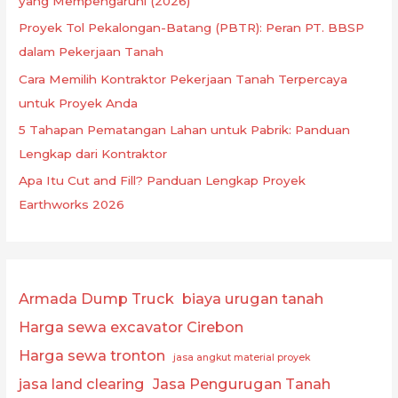
yang Mempengaruhi (2026)
Proyek Tol Pekalongan-Batang (PBTR): Peran PT. BBSP
dalam Pekerjaan Tanah
Cara Memilih Kontraktor Pekerjaan Tanah Terpercaya
untuk Proyek Anda
5 Tahapan Pematangan Lahan untuk Pabrik: Panduan
Lengkap dari Kontraktor
Apa Itu Cut and Fill? Panduan Lengkap Proyek
Earthworks 2026
Armada Dump Truck
biaya urugan tanah
Harga sewa excavator Cirebon
Harga sewa tronton
jasa angkut material proyek
jasa land clearing
Jasa Pengurugan Tanah