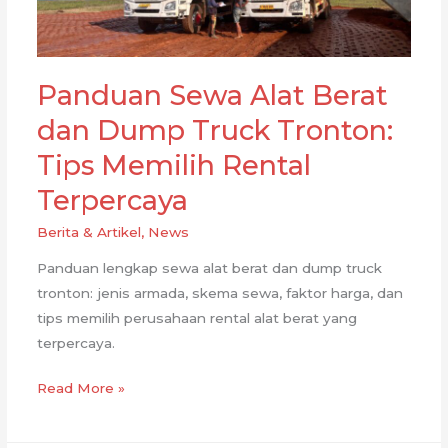
Panduan Sewa Alat Berat
dan Dump Truck Tronton:
Tips Memilih Rental
Terpercaya
Berita & Artikel
,
News
Panduan lengkap sewa alat berat dan dump truck
tronton: jenis armada, skema sewa, faktor harga, dan
tips memilih perusahaan rental alat berat yang
terpercaya.
Panduan
Read More »
Sewa
Alat