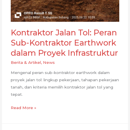
Kontraktor Jalan Tol: Peran
Sub-Kontraktor Earthwork
dalam Proyek Infrastruktur
Berita & Artikel
,
News
Mengenal peran sub-kontraktor earthwork dalam
proyek jalan tol: lingkup pekerjaan, tahapan pekerjaan
tanah, dan kriteria memilih kontraktor jalan tol yang
tepat.
Kontraktor
Read More »
Jalan
Tol:
Peran