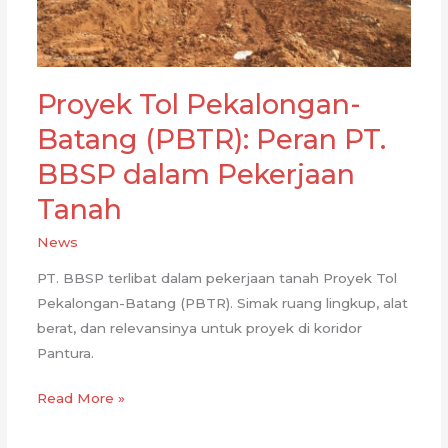
Mempengaruhi
(2026)
Proyek Tol Pekalongan-
Batang (PBTR): Peran PT.
BBSP dalam Pekerjaan
Tanah
News
PT. BBSP terlibat dalam pekerjaan tanah Proyek Tol
Pekalongan-Batang (PBTR). Simak ruang lingkup, alat
berat, dan relevansinya untuk proyek di koridor
Pantura.
Proyek
Read More »
Tol
Pekalongan-