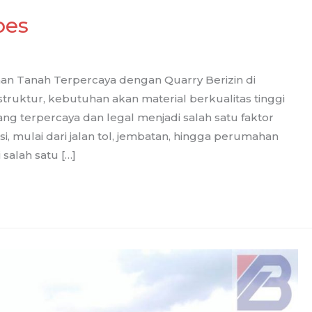
bes
aan Tanah Terpercaya dengan Quarry Berizin di
truktur, kebutuhan akan material berkualitas tinggi
ang terpercaya dan legal menjadi salah satu faktor
, mulai dari jalan tol, jembatan, hingga perumahan
salah satu […]