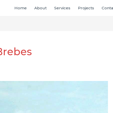
Home
About
Services
Projects
Conta
Brebes