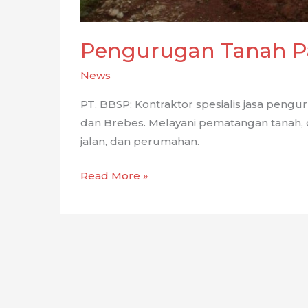
Pengurugan Tanah P
News
PT. BBSP: Kontraktor spesialis jasa pengu
dan Brebes. Melayani pematangan tanah, c
jalan, dan perumahan.
Pengurugan
Read More »
Tanah
Padat