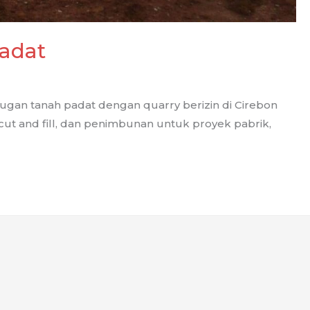
adat
rugan tanah padat dengan quarry berizin di Cirebon
ut and fill, dan penimbunan untuk proyek pabrik,