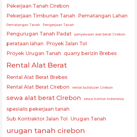
Pekerjaan Tanah Cirebon
Pekerjaan Timbunan Tanah
Pematangan Lahan
Pematangan Tanah
Pengerjaan Tanah
Pengurugan Tanah Padat
penyewaan alat berat Cirebon
perataan lahan
Proyek Jalan Tol
Proyek Urugan Tanah
quarry berizin Brebes
Rental Alat Berat
Rental Alat Berat Brebes
Rental Alat Berat Cirebon
rental bulldozer Cirebon
sewa alat berat Cirebon
sewa tronton Indonesia
spesialis pekerjaan tanah
Sub Kontraktor Jalan Tol
Urugan Tanah
urugan tanah cirebon