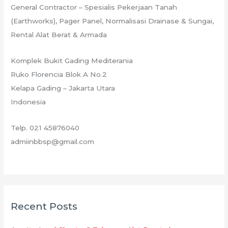
General Contractor – Spesialis Pekerjaan Tanah
(Earthworks), Pager Panel, Normalisasi Drainase & Sungai,
Rental Alat Berat & Armada
Komplek Bukit Gading Mediterania
Ruko Florencia Blok A No.2
Kelapa Gading – Jakarta Utara
Indonesia
Telp. 021 45876040
admiinbbsp@gmail.com
Recent Posts