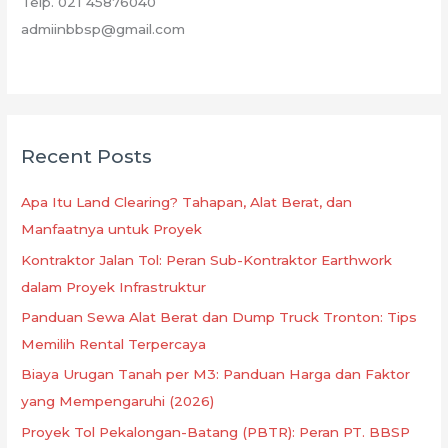
Telp. 021 45876040
admiinbbsp@gmail.com
Recent Posts
Apa Itu Land Clearing? Tahapan, Alat Berat, dan
Manfaatnya untuk Proyek
Kontraktor Jalan Tol: Peran Sub-Kontraktor Earthwork
dalam Proyek Infrastruktur
Panduan Sewa Alat Berat dan Dump Truck Tronton: Tips
Memilih Rental Terpercaya
Biaya Urugan Tanah per M3: Panduan Harga dan Faktor
yang Mempengaruhi (2026)
Proyek Tol Pekalongan-Batang (PBTR): Peran PT. BBSP