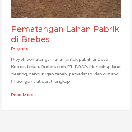
Pematangan Lahan Pabrik
di Brebes
Projects
Proyek pematangan lahan untuk pabrik di Desa
Kecipir, Losari, Brebes oleh PT. BBSP. Mencakup land
clearing, pengurugan tanah, pemadatan, dan cut and
fill dengan alat berat lengkap.
Pematangan
Read More »
Lahan
Pabrik
di
Brebes