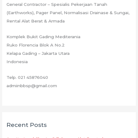
General Contractor – Spesialis Pekerjaan Tanah
(Earthworks), Pager Panel, Normalisasi Drainase & Sungai,
Rental Alat Berat & Armada
Komplek Bukit Gading Mediterania
Ruko Florencia Blok A No.2
Kelapa Gading – Jakarta Utara
Indonesia
Telp. 021 45876040
admiinbbsp@gmail.com
Recent Posts