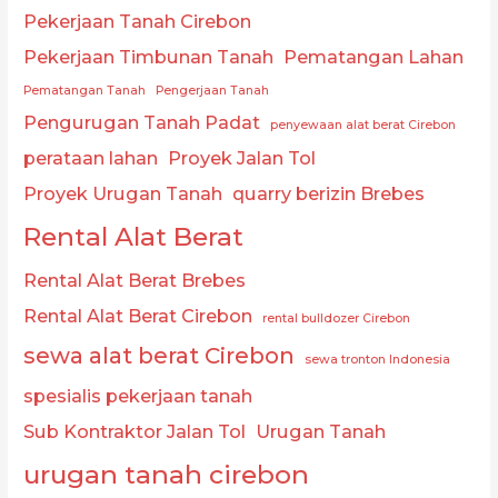
Pekerjaan Tanah Cirebon
Pekerjaan Timbunan Tanah
Pematangan Lahan
Pematangan Tanah
Pengerjaan Tanah
Pengurugan Tanah Padat
penyewaan alat berat Cirebon
perataan lahan
Proyek Jalan Tol
Proyek Urugan Tanah
quarry berizin Brebes
Rental Alat Berat
Rental Alat Berat Brebes
Rental Alat Berat Cirebon
rental bulldozer Cirebon
sewa alat berat Cirebon
sewa tronton Indonesia
spesialis pekerjaan tanah
Sub Kontraktor Jalan Tol
Urugan Tanah
urugan tanah cirebon