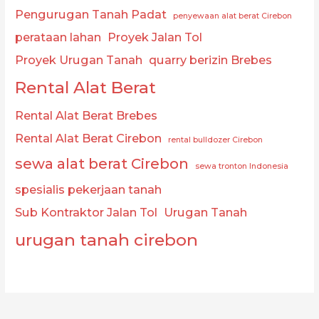
Pengurugan Tanah Padat
penyewaan alat berat Cirebon
perataan lahan
Proyek Jalan Tol
Proyek Urugan Tanah
quarry berizin Brebes
Rental Alat Berat
Rental Alat Berat Brebes
Rental Alat Berat Cirebon
rental bulldozer Cirebon
sewa alat berat Cirebon
sewa tronton Indonesia
spesialis pekerjaan tanah
Sub Kontraktor Jalan Tol
Urugan Tanah
urugan tanah cirebon