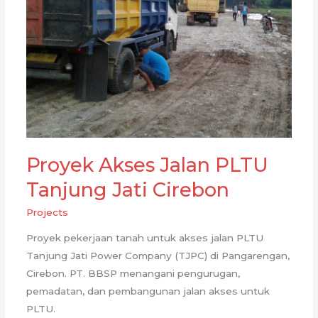
Proyek Akses Jalan PLTU
Tanjung Jati Cirebon
Projects
Proyek pekerjaan tanah untuk akses jalan PLTU
Tanjung Jati Power Company (TJPC) di Pangarengan,
Cirebon. PT. BBSP menangani pengurugan,
pemadatan, dan pembangunan jalan akses untuk
PLTU.