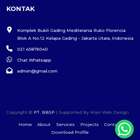
KONTAK
Komplek Bukit Gading Mediterania Ruko Florencia
Blok A No.12 Kelapa Gading - Jakarta Utara, Indonesia
021 45876040
Chat Whatsapp
admiin@gmail.com
Copyright ©
PT. BBSP
| Supported By Maxi Web Design
Home
About
Services
Projects
Contact
Download Profile