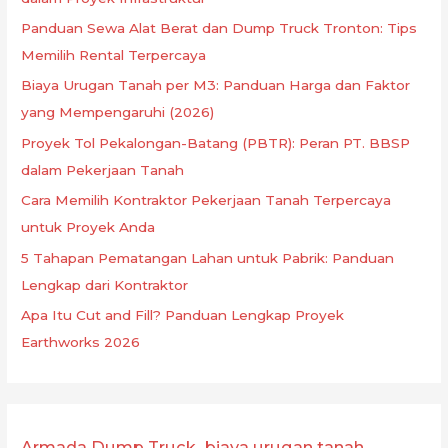
Panduan Sewa Alat Berat dan Dump Truck Tronton: Tips
Memilih Rental Terpercaya
Biaya Urugan Tanah per M3: Panduan Harga dan Faktor
yang Mempengaruhi (2026)
Proyek Tol Pekalongan-Batang (PBTR): Peran PT. BBSP
dalam Pekerjaan Tanah
Cara Memilih Kontraktor Pekerjaan Tanah Terpercaya
untuk Proyek Anda
5 Tahapan Pematangan Lahan untuk Pabrik: Panduan
Lengkap dari Kontraktor
Apa Itu Cut and Fill? Panduan Lengkap Proyek
Earthworks 2026
Armada Dump Truck
biaya urugan tanah