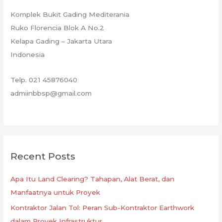
Komplek Bukit Gading Mediterania
Ruko Florencia Blok A No.2
Kelapa Gading – Jakarta Utara
Indonesia
Telp. 021 45876040
admiinbbsp@gmail.com
Recent Posts
Apa Itu Land Clearing? Tahapan, Alat Berat, dan
Manfaatnya untuk Proyek
Kontraktor Jalan Tol: Peran Sub-Kontraktor Earthwork
dalam Proyek Infrastruktur