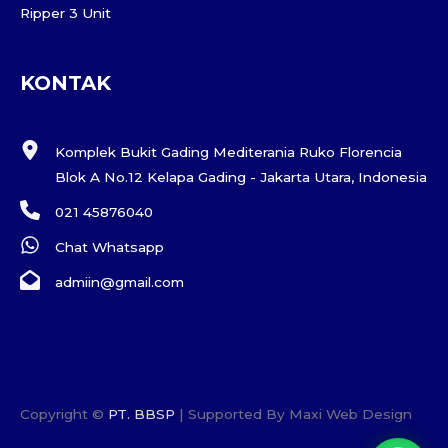
Ripper 3 Unit
KONTAK
Komplek Bukit Gading Mediterania Ruko Florencia
Blok A No.12 Kelapa Gading - Jakarta Utara, Indonesia
021 45876040
Chat Whatsapp
admiin@gmail.com
Copyright ©
PT. BBSP
| Supported By Maxi Web Design