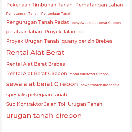
Pekerjaan Timbunan Tanah
Pematangan Lahan
Pematangan Tanah
Pengerjaan Tanah
Pengurugan Tanah Padat
penyewaan alat berat Cirebon
perataan lahan
Proyek Jalan Tol
Proyek Urugan Tanah
quarry berizin Brebes
Rental Alat Berat
Rental Alat Berat Brebes
Rental Alat Berat Cirebon
rental bulldozer Cirebon
sewa alat berat Cirebon
sewa tronton Indonesia
spesialis pekerjaan tanah
Sub Kontraktor Jalan Tol
Urugan Tanah
urugan tanah cirebon