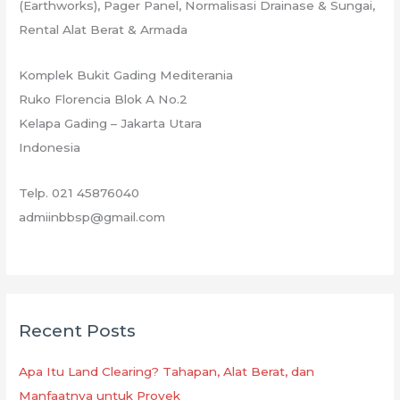
(Earthworks), Pager Panel, Normalisasi Drainase & Sungai,
Rental Alat Berat & Armada
Komplek Bukit Gading Mediterania
Ruko Florencia Blok A No.2
Kelapa Gading – Jakarta Utara
Indonesia
Telp. 021 45876040
admiinbbsp@gmail.com
Recent Posts
Apa Itu Land Clearing? Tahapan, Alat Berat, dan
Manfaatnya untuk Proyek