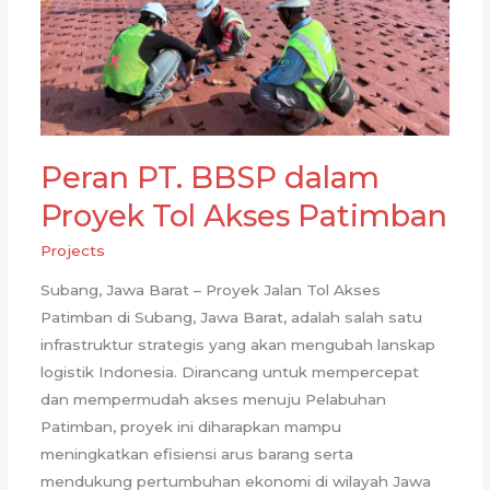
Peran PT. BBSP dalam
Proyek Tol Akses Patimban
Projects
Subang, Jawa Barat – Proyek Jalan Tol Akses
Patimban di Subang, Jawa Barat, adalah salah satu
infrastruktur strategis yang akan mengubah lanskap
logistik Indonesia. Dirancang untuk mempercepat
dan mempermudah akses menuju Pelabuhan
Patimban, proyek ini diharapkan mampu
meningkatkan efisiensi arus barang serta
mendukung pertumbuhan ekonomi di wilayah Jawa