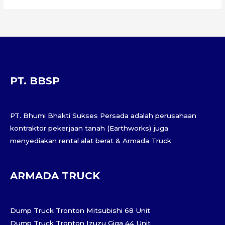
PT. BBSP
PT. Bhumi Bhakti Sukses Persada adalah perusahaan
kontraktor pekerjaan tanah (Earthworks) juga
menyediakan rental alat berat & Armada Truck
ARMADA TRUCK
Dump Truck Tronton Mitsubishi 68 Unit
Dump Truck Tronton Izuzu Giga 44 Unit