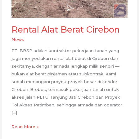
Rental Alat Berat Cirebon
News
PT. BBSP adalah kontraktor pekerjaan tanah yang
juga menyediakan rental alat berat di Cirebon dan
sekitarnya, dengan armada lengkap milik sendiri —
bukan alat berat pinjaman atau subkontrak. Kami
sudah menangani proyek-proyek besar di koridor
Cirebon-Brebes, termasuk pekerjaan tanah untuk
akses jalan PLTU Tanjung Jati Cirebon dan Proyek
Tol Akses Patimban, sehingga armada dan operator
[…]
Rental
Read More »
Alat