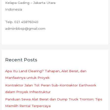
Kelapa Gading – Jakarta Utara
Indonesia
Telp. 021 45876040
admiinbbsp@gmail.com
Recent Posts
Apa Itu Land Clearing? Tahapan, Alat Berat, dan
Manfaatnya untuk Proyek
Kontraktor Jalan Tol: Peran Sub-Kontraktor Earthwork
dalam Proyek Infrastruktur
Panduan Sewa Alat Berat dan Dump Truck Tronton: Tips
Memilih Rental Terpercaya