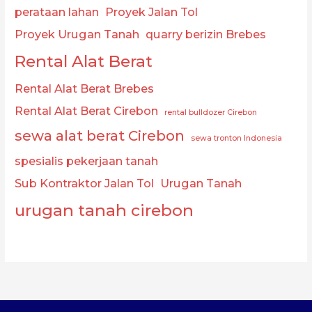
perataan lahan
Proyek Jalan Tol
Proyek Urugan Tanah
quarry berizin Brebes
Rental Alat Berat
Rental Alat Berat Brebes
Rental Alat Berat Cirebon
rental bulldozer Cirebon
sewa alat berat Cirebon
sewa tronton Indonesia
spesialis pekerjaan tanah
Sub Kontraktor Jalan Tol
Urugan Tanah
urugan tanah cirebon