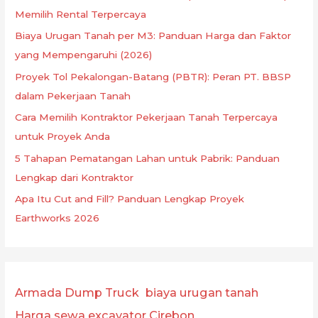
Memilih Rental Terpercaya
Biaya Urugan Tanah per M3: Panduan Harga dan Faktor
yang Mempengaruhi (2026)
Proyek Tol Pekalongan-Batang (PBTR): Peran PT. BBSP
dalam Pekerjaan Tanah
Cara Memilih Kontraktor Pekerjaan Tanah Terpercaya
untuk Proyek Anda
5 Tahapan Pematangan Lahan untuk Pabrik: Panduan
Lengkap dari Kontraktor
Apa Itu Cut and Fill? Panduan Lengkap Proyek
Earthworks 2026
Armada Dump Truck
biaya urugan tanah
Harga sewa excavator Cirebon