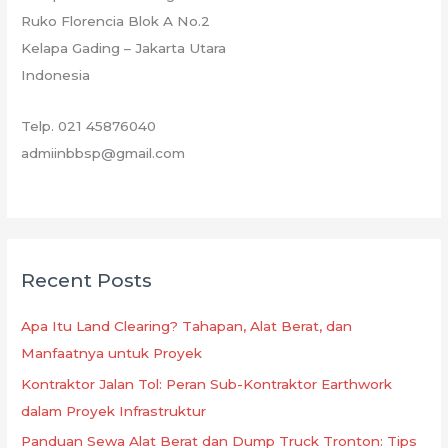
Ruko Florencia Blok A No.2
Kelapa Gading – Jakarta Utara
Indonesia
Telp. 021 45876040
admiinbbsp@gmail.com
Recent Posts
Apa Itu Land Clearing? Tahapan, Alat Berat, dan
Manfaatnya untuk Proyek
Kontraktor Jalan Tol: Peran Sub-Kontraktor Earthwork
dalam Proyek Infrastruktur
Panduan Sewa Alat Berat dan Dump Truck Tronton: Tips