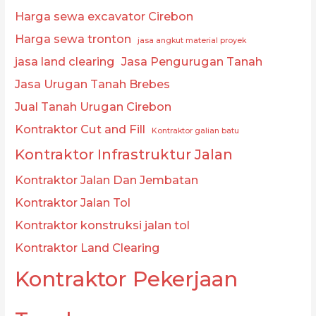
Harga sewa excavator Cirebon
Harga sewa tronton
jasa angkut material proyek
jasa land clearing
Jasa Pengurugan Tanah
Jasa Urugan Tanah Brebes
Jual Tanah Urugan Cirebon
Kontraktor Cut and Fill
Kontraktor galian batu
Kontraktor Infrastruktur Jalan
Kontraktor Jalan Dan Jembatan
Kontraktor Jalan Tol
Kontraktor konstruksi jalan tol
Kontraktor Land Clearing
Kontraktor Pekerjaan