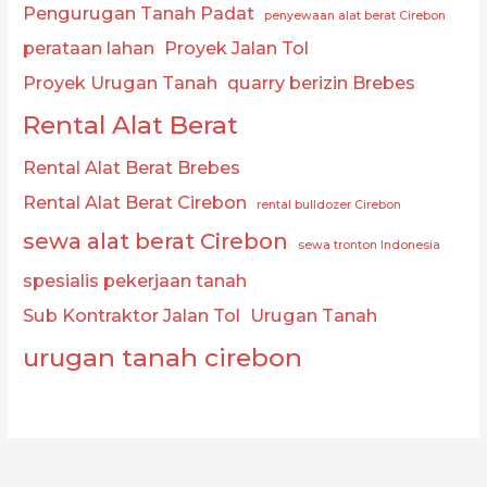
Pengurugan Tanah Padat
penyewaan alat berat Cirebon
perataan lahan
Proyek Jalan Tol
Proyek Urugan Tanah
quarry berizin Brebes
Rental Alat Berat
Rental Alat Berat Brebes
Rental Alat Berat Cirebon
rental bulldozer Cirebon
sewa alat berat Cirebon
sewa tronton Indonesia
spesialis pekerjaan tanah
Sub Kontraktor Jalan Tol
Urugan Tanah
urugan tanah cirebon