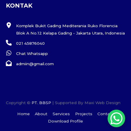
KONTAK
Komplek Bukit Gading Mediterania Ruko Florencia
Blok A No.12 Kelapa Gading - Jakarta Utara, Indonesia
021 45876040
Chat Whatsapp
admiin@gmail.com
Copyright ©
PT. BBSP
| Supported By Maxi Web Design
Home
About
Services
Projects
Contact
Download Profile