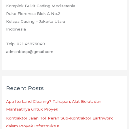
Komplek Bukit Gading Mediterania
Ruko Florencia Blok A No.2
Kelapa Gading – Jakarta Utara
Indonesia
Telp. 021 45876040
admiinbbsp@gmail.com
Recent Posts
Apa Itu Land Clearing? Tahapan, Alat Berat, dan
Manfaatnya untuk Proyek
Kontraktor Jalan Tol: Peran Sub-Kontraktor Earthwork
dalam Proyek Infrastruktur