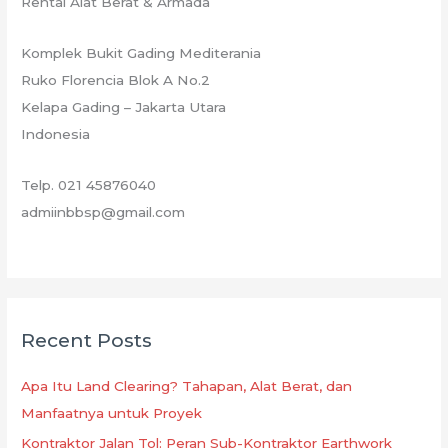
Rental Alat Berat & Armada
Komplek Bukit Gading Mediterania
Ruko Florencia Blok A No.2
Kelapa Gading – Jakarta Utara
Indonesia
Telp. 021 45876040
admiinbbsp@gmail.com
Recent Posts
Apa Itu Land Clearing? Tahapan, Alat Berat, dan
Manfaatnya untuk Proyek
Kontraktor Jalan Tol: Peran Sub-Kontraktor Earthwork