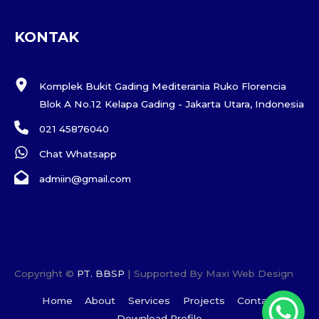
KONTAK
Komplek Bukit Gading Mediterania Ruko Florencia
Blok A No.12 Kelapa Gading - Jakarta Utara, Indonesia
021 45876040
Chat Whatsapp
admiin@gmail.com
Copyright ©
PT. BBSP
| Supported By Maxi Web Design
Home
About
Services
Projects
Contact
Download Profile