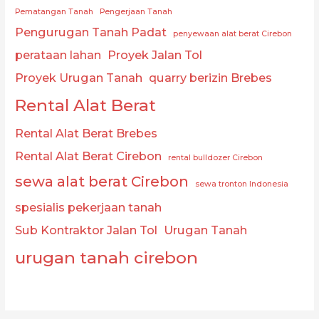
Pematangan Tanah
Pengerjaan Tanah
Pengurugan Tanah Padat
penyewaan alat berat Cirebon
perataan lahan
Proyek Jalan Tol
Proyek Urugan Tanah
quarry berizin Brebes
Rental Alat Berat
Rental Alat Berat Brebes
Rental Alat Berat Cirebon
rental bulldozer Cirebon
sewa alat berat Cirebon
sewa tronton Indonesia
spesialis pekerjaan tanah
Sub Kontraktor Jalan Tol
Urugan Tanah
urugan tanah cirebon