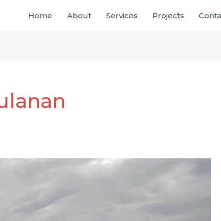
Home
About
Services
Projects
Conta
ulanan