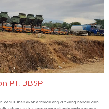
on PT. BBSP
tur, kebutuhan akan armada angkut yang handal dan
adir sebagai solusi terpercaya di Indonesia dengan